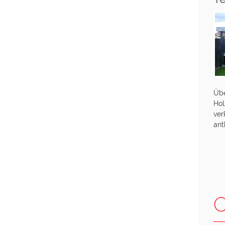
Üb
Hol
ver
ant
O