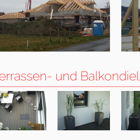
errassen- und Balkondi