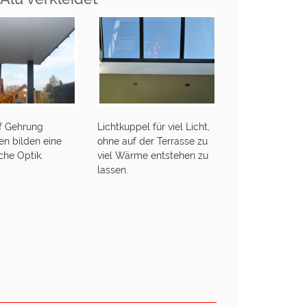
uf Gehrung
Lichtkuppel für viel Licht,
en bilden eine
ohne auf der Terrasse zu
che Optik.
viel Wärme entstehen zu
lassen.