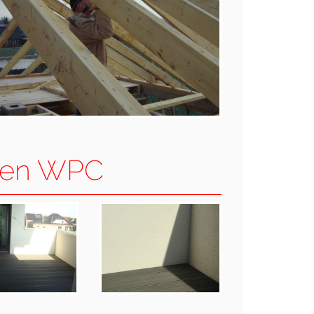
elen WPC