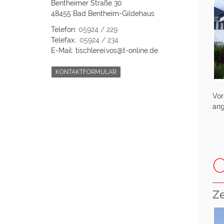
Bentheimer Straße 30
48455 Bad Bentheim-Gildehaus
Telefon:
05924 / 229
Telefax.:
05924 / 234
E-Mail: tischlerei.vos@t-online.de
KONTAKTFORMULAR
Vor
ang
O
Ze