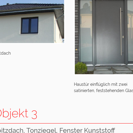
tdach
Haustür einflüglich mit zwei
satinierten, feststehenden Gla
bjekt 3
itzdach, Tonziegel, Fenster Kunststoff