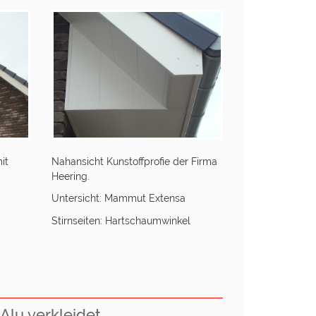
it
Nahansicht Kunstoffprofie der Firma
Heering.
Untersicht: Mammut Extensa
Stirnseiten: Hartschaumwinkel
lu verkleidet