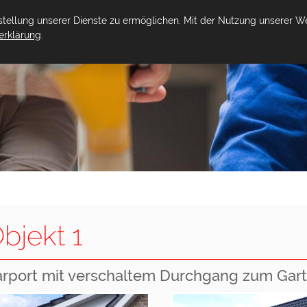
ellung unserer Dienste zu ermöglichen. Mit der Nutzung unserer Web
erklärung
.
 UNS
LEISTUNGEN
REFERENZEN
GÄSTEBUCH
bjekt 1
rport mit verschaltem Durchgang zum Gar