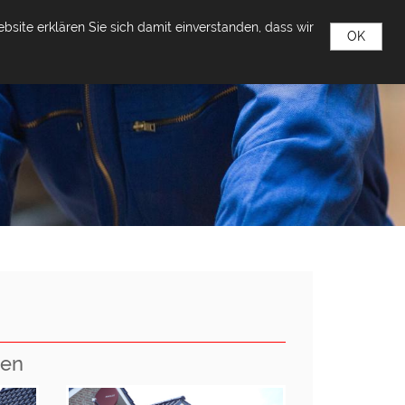
site erklären Sie sich damit einverstanden, dass wir
OK
PARTNER
KONTAKT
INFOS & NEUHEITEN
ten