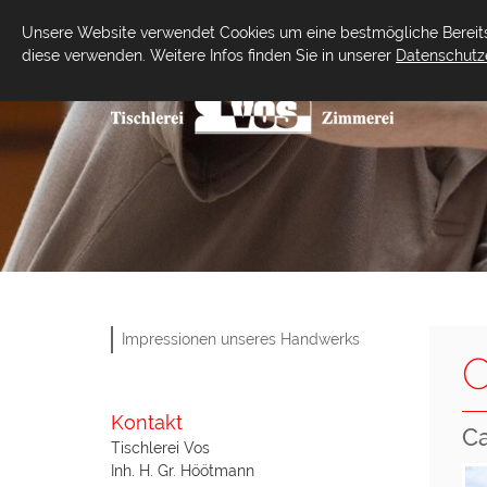
Unsere Website verwendet Cookies um eine bestmögliche Bereitst
diese verwenden. Weitere Infos finden Sie in unserer
Datenschutz
ÜBER
Impressionen unseres Handwerks
O
Kontakt
Ca
Tischlerei Vos
Inh. H. Gr. Höötmann